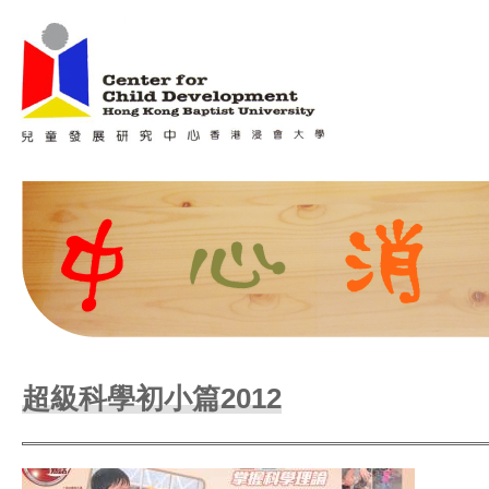
Jum
Main menu
超級科學初小篇2012