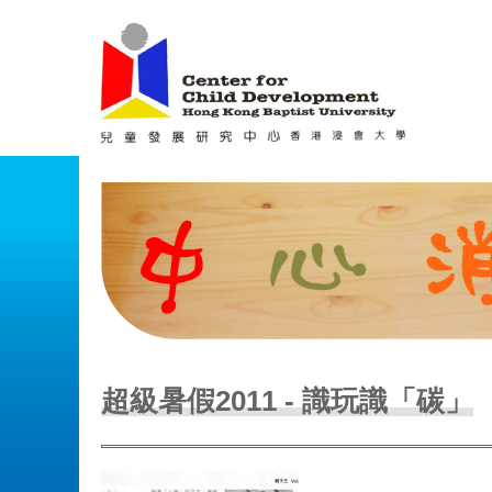
Main menu
超級暑假2011 - 識玩識「碳」