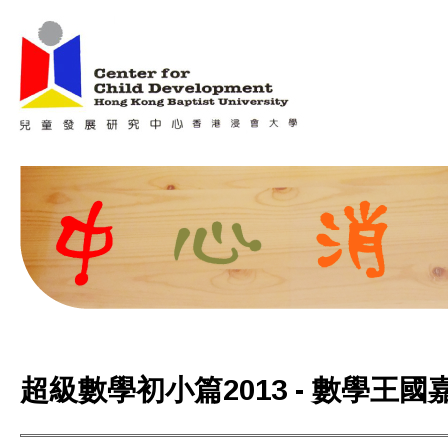
Jum
Main menu
超級數學初小篇2013 - 數學王國