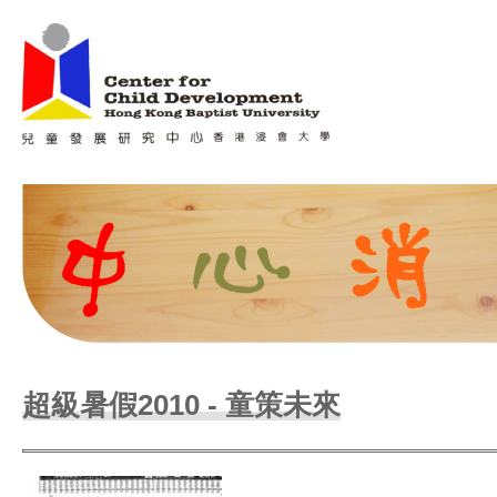
Jum
Main menu
超級暑假2010 - 童策未來