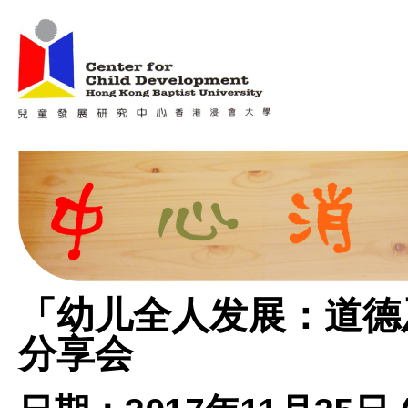
Jum
Main menu
「幼儿全人发展：道德
分享会