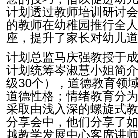
计划透过教师培训研讨
的教师在幼稚园推行全
座，提升了家长对幼儿
计划总监马庆强教授于
计划统筹岑淑慧小姐简介
级30个），道德教育领
道德性格；情绪教育分
采取由浅入深的螺旋式
分享会中，他们分享了
越教学发展中心客席讲